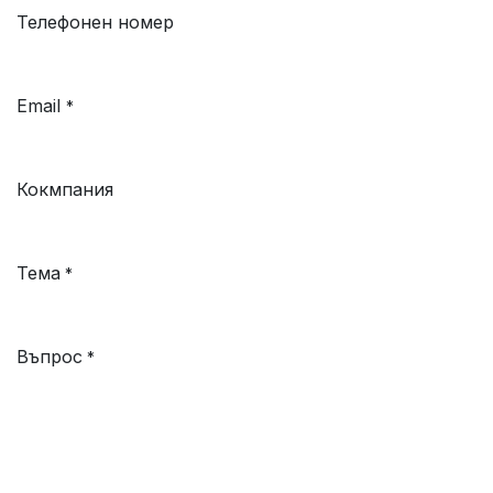
Телефонен номер
Email
*
Кокмпания
Тема
*
Въпрос
*