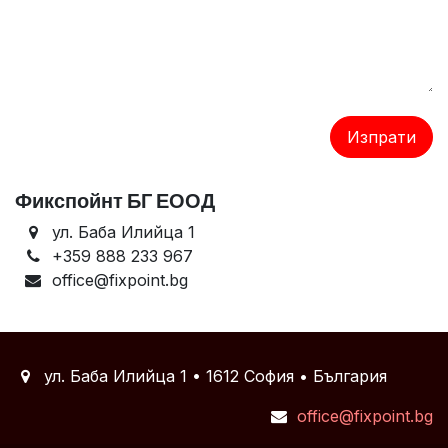
Изпрати
Фикспойнт БГ ЕООД
ул. Баба Илийца 1
+359 888 233 967
office@fixpoint.bg
ул. Баба Илийца 1 • 1612 София • България
office@fixpoint.bg