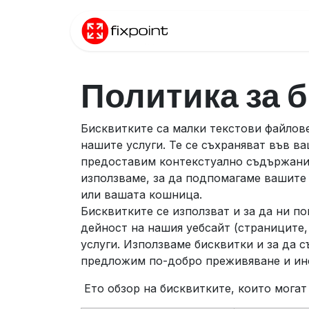
Преминете към съдържание
Начало
Прод
Политика за 
Бисквитките са малки текстови файлов
нашите услуги. Те се съхраняват във в
предоставим контекстуално съдържание.
използваме, за да подпомагаме вашите 
или вашата кошница.
Бисквитките се използват и за да ни п
дейност на нашия уебсайт (страниците,
услуги. Използваме бисквитки и за да 
предложим по-добро преживяване и ин
Ето обзор на бисквитките, които могат