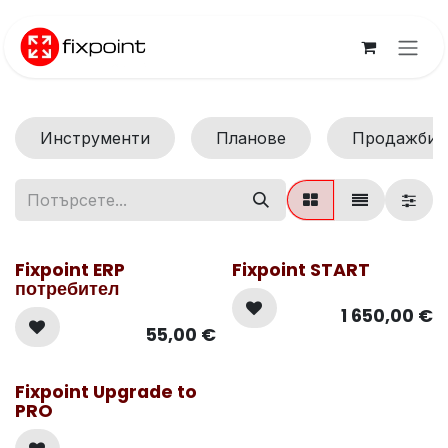
Преминете към съдържание
Инструменти
Планове
Продажби
Fixpoint ERP
Fixpoint START
потребител
1 650,00
€
55,00
€
Fixpoint Upgrade to
PRO