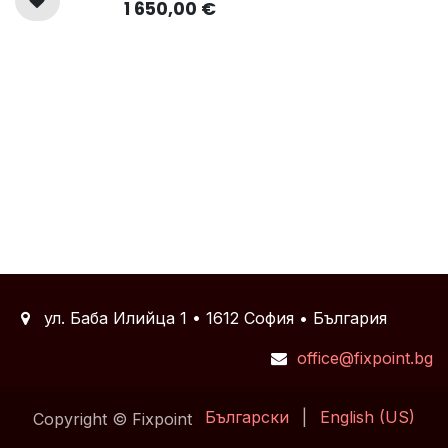
1 650,00
€
ул. Баба Илийца 1 • 1612 София • България
office@fixpoint.bg
Български
|
English (US)
Copyright © Fixpoint